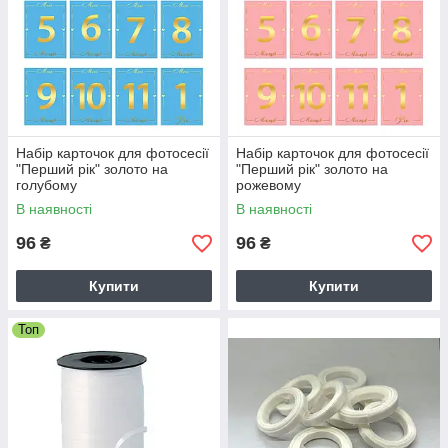
Набір карточок для фотосесії
Набір карточок для фотосесії
"Перший рік" золото на
"Перший рік" золото на
голубому
рожевому
В наявності
В наявності
96
96
₴
₴
Купити
Купити
Топ