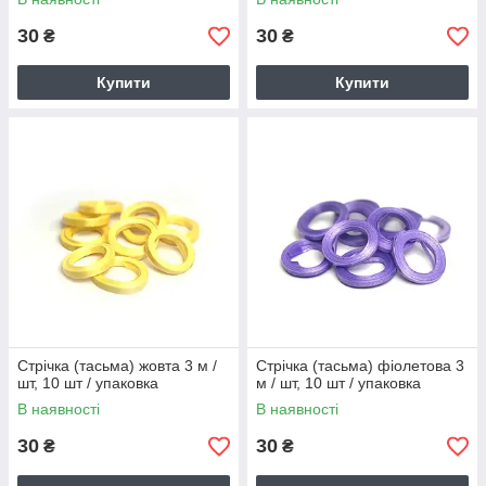
30
30
₴
₴
Купити
Купити
Стрічка (тасьма) жовта 3 м /
Стрічка (тасьма) фіолетова 3
шт, 10 шт / упаковка
м / шт, 10 шт / упаковка
В наявності
В наявності
30
30
₴
₴