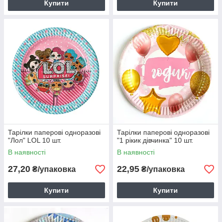
Купити
Купити
Тарілки паперові одноразові
Тарілки паперові одноразові
"Лол" LOL 10 шт.
"1 рікик дівчинка" 10 шт.
В наявності
В наявності
27,20
22,95
₴/упаковка
₴/упаковка
Купити
Купити