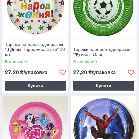
Тарілки паперові одноразові
"З Днем Народжина Зірки" 10
Тарілки паперові одноразові
шт.
"Футбол" 10 шт
В наявності
В наявності
27,20
27,20
₴/упаковка
₴/упаковка
Купити
Купити