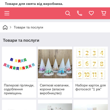
Товари для свята від виробника.
Товари та послуги
Товари та послуги
Паперові гірлянди,
Святкові ковпачки,
Набори карток для
оздоблення
корони (власне
фотосесії "1 рік"
приміщень
виробництво)