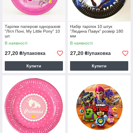
Тарілки паперові одноразові
Набір тарілок 10 штук
"Літл Поні, My Little Pony" 10
"Людина Павук" розмір 180
шт.
мм
В наявності
В наявності
27,20
27,20
₴/упаковка
₴/упаковка
Купити
Купити