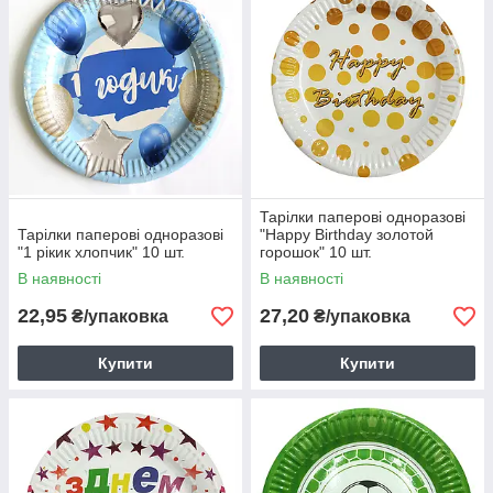
Тарілки паперові одноразові
Тарілки паперові одноразові
"Happy Birthday золотой
"1 рікик хлопчик" 10 шт.
горошок" 10 шт.
В наявності
В наявності
22,95
27,20
₴/упаковка
₴/упаковка
Купити
Купити