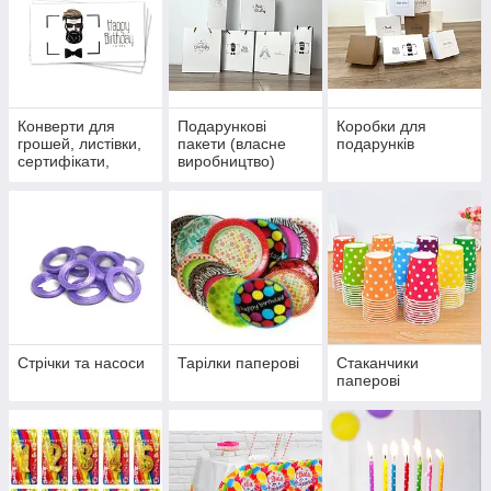
Конверти для
Подарункові
Коробки для
грошей, листівки,
пакети (власне
подарунків
сертифікати,
виробництво)
запрошення, бірки
Стрічки та насоси
Тарілки паперові
Стаканчики
паперові