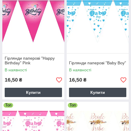
Гірлянди паперові "Happy
Birthday" Pink
Гірлянди паперові "Baby Boy"
В наявності
В наявності
16,50
16,50
₴
₴
Купити
Купити
Топ
Топ