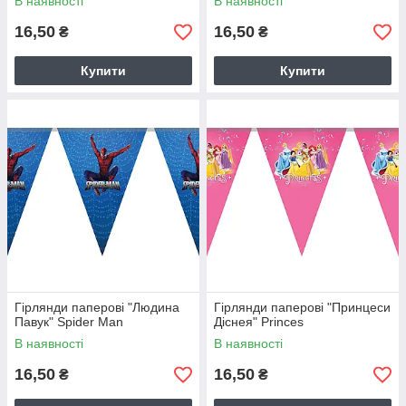
В наявності
В наявності
16,50
16,50
₴
₴
Купити
Купити
Гірлянди паперові "Людина
Гірлянди паперові "Принцеси
Павук" Spider Man
Діснея" Princes
В наявності
В наявності
16,50
16,50
₴
₴