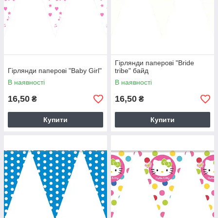
Гірлянди паперові "Bride
Гірлянди паперові "Baby Girl"
tribe" байд
В наявності
В наявності
16,50
16,50
₴
₴
Купити
Купити