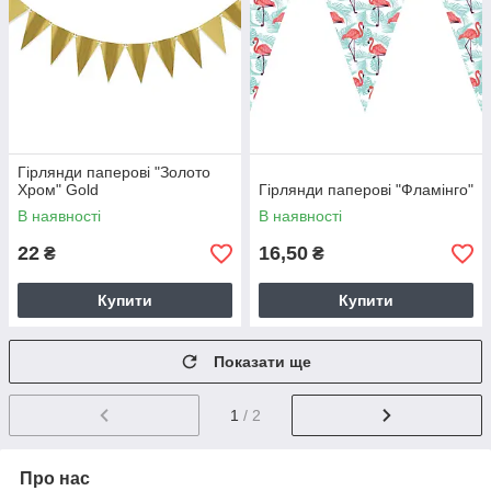
Гірлянди паперові "Золото
Хром" Gold
Гірлянди паперові "Фламінго"
В наявності
В наявності
22
16,50
₴
₴
Купити
Купити
Показати ще
1
/ 2
Про нас