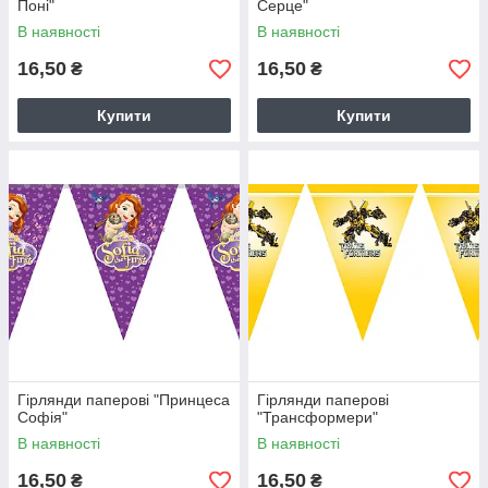
Поні"
Серце"
В наявності
В наявності
16,50
16,50
₴
₴
Купити
Купити
Гірлянди паперові "Принцеса
Гірлянди паперові
Софія"
"Трансформери"
В наявності
В наявності
16,50
16,50
₴
₴