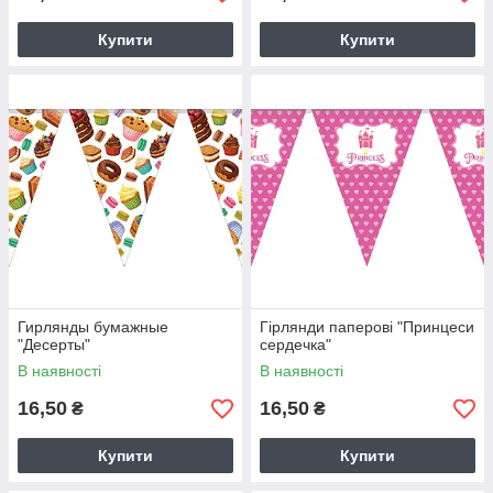
Купити
Купити
Гирлянды бумажные
Гірлянди паперові "Принцеси
"Десерты"
сердечка"
В наявності
В наявності
16,50
16,50
₴
₴
Купити
Купити