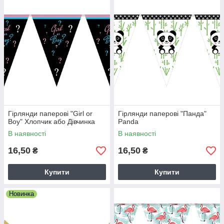
Гірлянди паперові "Girl or
Гірлянди паперові "Панда"
Boy" Хлопчик або Дівчинка
Panda
В наявності
В наявності
16,50
16,50
₴
₴
Купити
Купити
Новинка