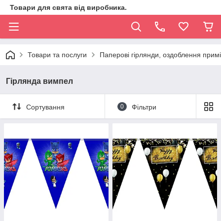
Товари для свята від виробника.
Товари та послуги
Паперові гірлянди, оздоблення прим
Гірлянда вимпел
Сортування
0
Фільтри