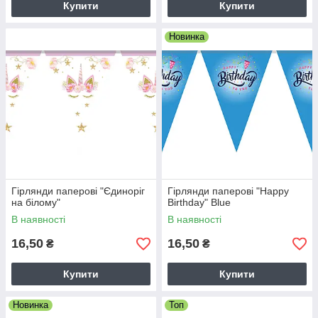
Купити
Купити
Новинка
Гірлянди паперові "Єдиноріг
Гірлянди паперові "Happy
на білому"
Birthday" Blue
В наявності
В наявності
16,50
16,50
₴
₴
Купити
Купити
Новинка
Топ