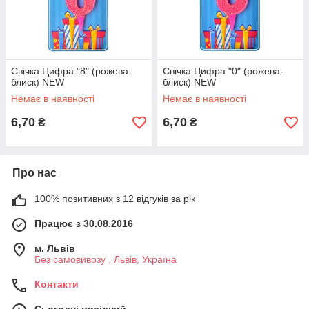
Свічка Цифра "8" (рожева-
Свічка Цифра "0" (рожева-
блиск) NEW
блиск) NEW
Немає в наявності
Немає в наявності
6,70
6,70
₴
₴
Про нас
100% позитивних з 12 відгуків за рік
Працює з 30.08.2016
м. Львів
Без самовивозу , Львів, Україна
Контакти