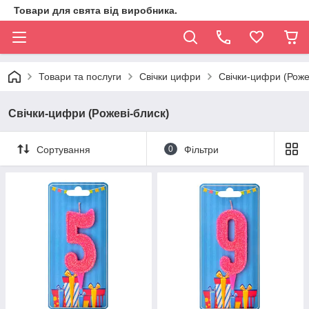
Товари для свята від виробника.
Товари та послуги
Свічки цифри
Свічки-цифри (Роже
Свічки-цифри (Рожеві-блиск)
Сортування
0
Фільтри