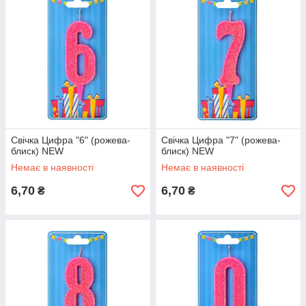
Свічка Цифра "6" (рожева-
Свічка Цифра "7" (рожева-
блиск) NEW
блиск) NEW
Немає в наявності
Немає в наявності
6,70
6,70
₴
₴