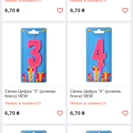
Немає в наявності
Немає в наявності
6,70
6,70
₴
₴
Свічка Цифра "3" (рожева-
Свічка Цифра "4" (рожева-
блиск) NEW
блиск) NEW
Немає в наявності
Немає в наявності
6,70
6,70
₴
₴