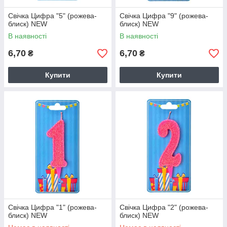
Свічка Цифра "5" (рожева-
Свічка Цифра "9" (рожева-
блиск) NEW
блиск) NEW
В наявності
В наявності
6,70
6,70
₴
₴
Купити
Купити
Свічка Цифра "1" (рожева-
Свічка Цифра "2" (рожева-
блиск) NEW
блиск) NEW