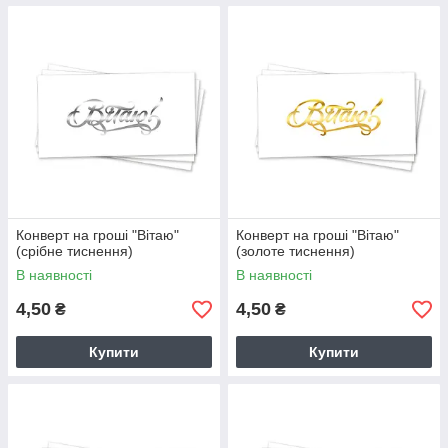
Конверт на гроші "Вітаю"
Конверт на гроші "Вітаю"
(срібне тиснення)
(золоте тиснення)
В наявності
В наявності
4,50
4,50
₴
₴
Купити
Купити