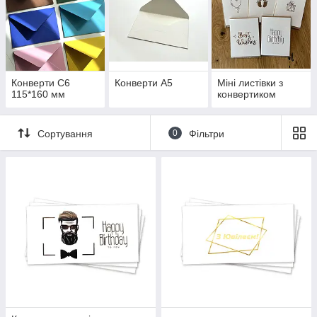
Конверти С6
Конверти А5
Міні листівки з
115*160 мм
конвертиком
Сортування
0
Фільтри