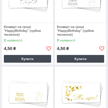
Конверт на гроші
Конверт на гроші
"HappyBirthday" (срібне
"HappyBirthday" (срібне
тиснення)
тиснення)
В наявності
В наявності
4,50
4,50
₴
₴
Купити
Купити