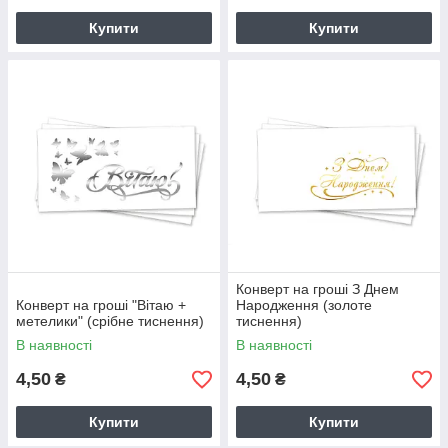
Купити
Купити
Конверт на гроші З Днем
Конверт на гроші "Вітаю +
Народження (золоте
метелики" (срібне тиснення)
тиснення)
В наявності
В наявності
4,50
4,50
₴
₴
Купити
Купити