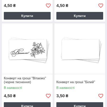
4,50
4,50
₴
₴
Купити
Купити
Конверт на гроші "Вітаємо"
(чорне тиснення)
Конверт на гроші "Білий"
В наявності
В наявності
4,50
3,50
₴
₴
Купити
Купити