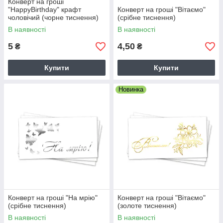
Конверт на гроші
"HappyBirthday" крафт
Конверт на гроші "Вітаємо"
чоловічий (чорне тиснення)
(срібне тиснення)
В наявності
В наявності
5
4,50
₴
₴
Купити
Купити
Новинка
Конверт на гроші "На мрію"
Конверт на гроші "Вітаємо"
(срібне тиснення)
(золоте тиснення)
В наявності
В наявності