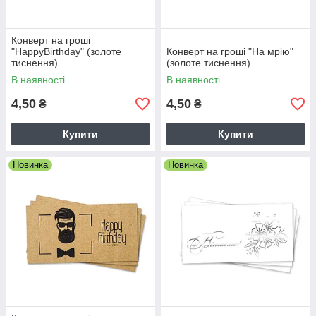
Конверт на гроші
"HappyBirthday" (золоте
Конверт на гроші "На мрію"
тиснення)
(золоте тиснення)
В наявності
В наявності
4,50
4,50
₴
₴
Купити
Купити
Новинка
Новинка