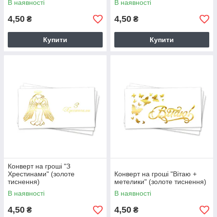
В наявності
В наявності
4,50
4,50
₴
₴
Купити
Купити
Конверт на гроші "З
Хрестинами" (золоте
Конверт на гроші "Вітаю +
тиснення)
метелики" (золоте тиснення)
В наявності
В наявності
4,50
4,50
₴
₴