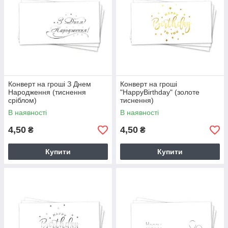
Конверт на гроші З Днем
Конверт на гроші
Народження (тиснення
"HappyBirthday" (золоте
сріблом)
тиснення)
В наявності
В наявності
4,50
4,50
₴
₴
Купити
Купити