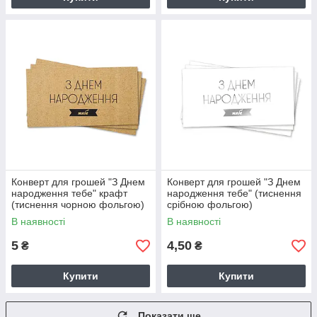
Конверт для грошей "З Днем
Конверт для грошей "З Днем
народження тебе" крафт
народження тебе" (тиснення
(тиснення чорною фольгою)
срібною фольгою)
В наявності
В наявності
5
4,50
₴
₴
Купити
Купити
Показати ще