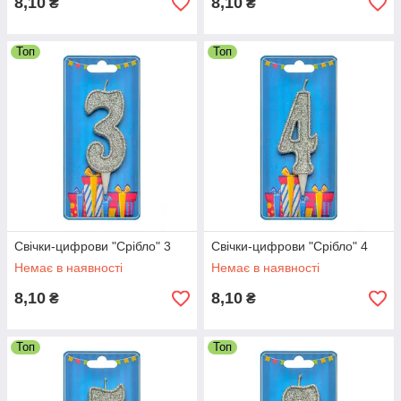
8,10
8,10
₴
₴
Топ
Топ
Свічки-цифрови "Срібло" 3
Свічки-цифрови "Срібло" 4
Немає в наявності
Немає в наявності
8,10
8,10
₴
₴
Топ
Топ