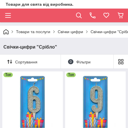
Товари для свята від виробника.
Товари та послуги
Свічки цифри
Свічки-цифри "Сріб
Свічки-цифри "Срібло"
Сортування
0
Фільтри
Топ
Топ