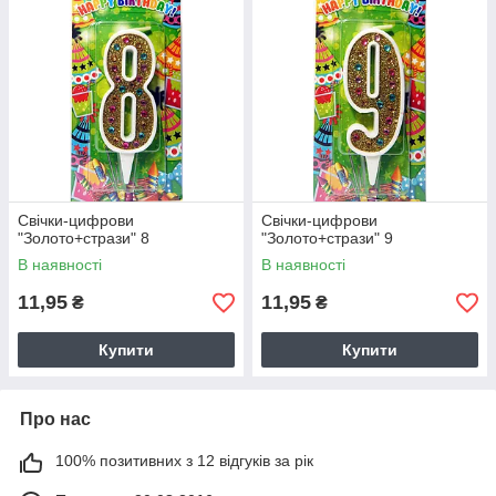
Свічки-цифрови
Свічки-цифрови
"Золото+стрази" 8
"Золото+стрази" 9
В наявності
В наявності
11,95
11,95
₴
₴
Купити
Купити
Про нас
100% позитивних з 12 відгуків за рік