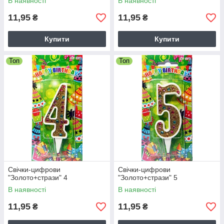
В наявності
В наявності
11,95
11,95
₴
₴
Купити
Купити
Топ
Топ
Свічки-цифрови
Свічки-цифрови
"Золото+стрази" 4
"Золото+стрази" 5
В наявності
В наявності
11,95
11,95
₴
₴