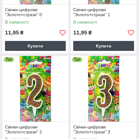
Свічки-цифрови
Свічки-цифрови
"Золото+стрази" 0
"Золото+стрази" 1
В наявності
В наявності
11,95
11,95
₴
₴
Купити
Купити
Топ
Топ
Свічки-цифрови
Свічки-цифрови
"Золото+стрази" 2
"Золото+стрази" 3