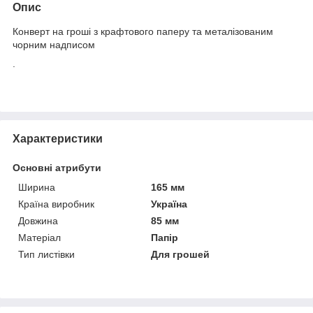
Опис
Конверт на гроші з крафтового паперу та металізованим
чорним надписом
.
Характеристики
Основні атрибути
Ширина
165 мм
Країна виробник
Україна
Довжина
85 мм
Матеріал
Папір
Тип листівки
Для грошей