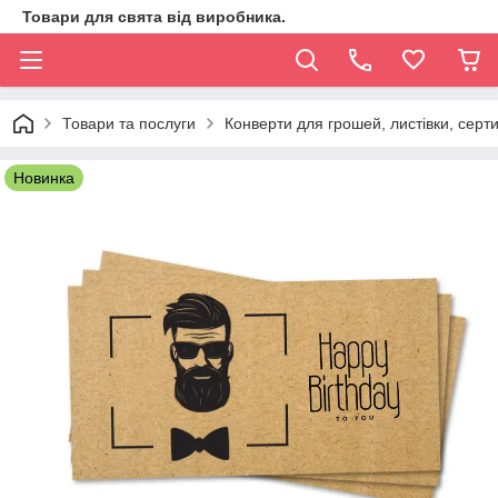
Товари для свята від виробника.
Товари та послуги
Конверти для грошей, листівки, серт
Новинка