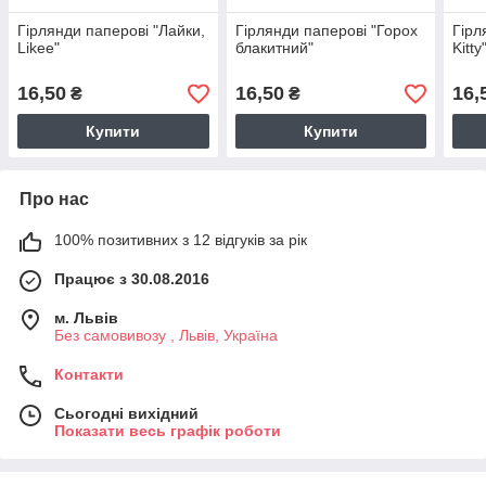
Гірлянди паперові "Лайки,
Гірлянди паперові "Горох
Гірл
Likee"
блакитний"
Kitty
16,50
16,50
16,
₴
₴
Купити
Купити
Про нас
100% позитивних з 12 відгуків за рік
Працює з 30.08.2016
м. Львів
Без самовивозу , Львів, Україна
Контакти
Сьогодні вихідний
Показати весь графік роботи