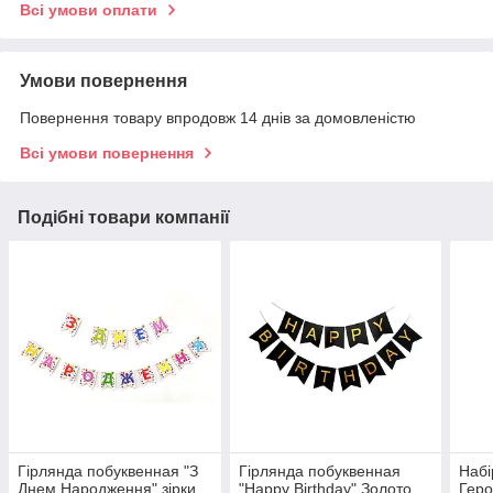
Всі умови оплати
Умови повернення
Повернення товару впродовж 14 днів за домовленістю
Всі умови повернення
Подібні товари компанії
Гірлянда побуквенная "З
Гірлянда побуквенная
Набі
Днем Народження" зірки
"Happy Birthday" Золото
Геро