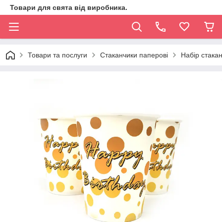
Товари для свята від виробника.
Товари та послуги
Стаканчики паперові
Набір стакан