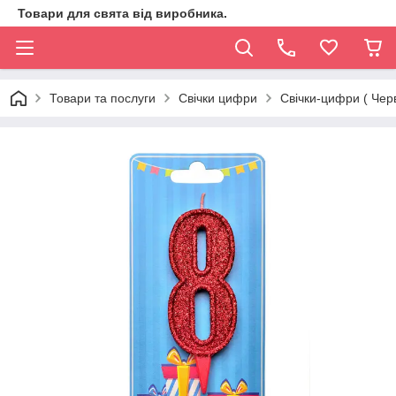
Товари для свята від виробника.
Товари та послуги
Свічки цифри
Свічки-цифри ( Чер