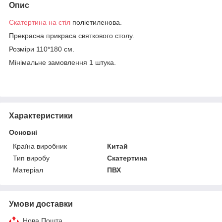
Опис
Скатертина на стіл
поліетиленова.
Прекрасна прикраса святкового столу.
Розміри 110*180 см.
Мінімальне замовлення 1 штука.
Характеристики
Основні
Країна виробник
Китай
Тип виробу
Скатертина
Матеріал
ПВХ
Умови доставки
Нова Пошта