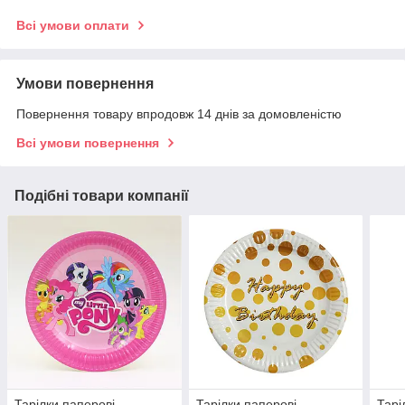
Всі умови оплати
Умови повернення
Повернення товару впродовж 14 днів за домовленістю
Всі умови повернення
Подібні товари компанії
Тарілки паперові
Тарілки паперові
Тарі