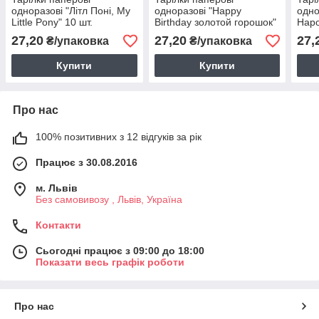
одноразові "Літл Поні, My
одноразові "Happy
одно
Little Pony" 10 шт.
Birthday золотой горошок"
Наро
10 шт.
27,20
27,20
27,
₴/упаковка
₴/упаковка
Купити
Купити
Про нас
100% позитивних з 12 відгуків за рік
Працює з 30.08.2016
м. Львів
Без самовивозу , Львів, Україна
Контакти
Сьогодні працює з 09:00 до 18:00
Показати весь графік роботи
Про нас