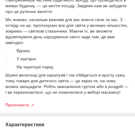
межах будинку, — це миття посуду. Завдяки нам ви забудете
про це рутинне заняття.
Ми знаємо, наскільки важливі для вас власні сили та час. З
огляду на це, пропонуємо все для свята у великих кількостях,
зокрема — святкові стаканчики. Маючи їх, ви зможете
відсвяткувати день народження свого чада там, де вам
завгодно:
· Вдома.
· У кав'ярні.
· На території парку.
Шумні веселощі для карапузів і так обійдеться в круглу суму,
тому товари для дитячого свята — це якраз те, на чому
можна заощадити. Робіть замовлення гуртом або в роздріб —
і ви переконаєтеся, що не помилилися у виборі магазину!
Приховати
Характеристики