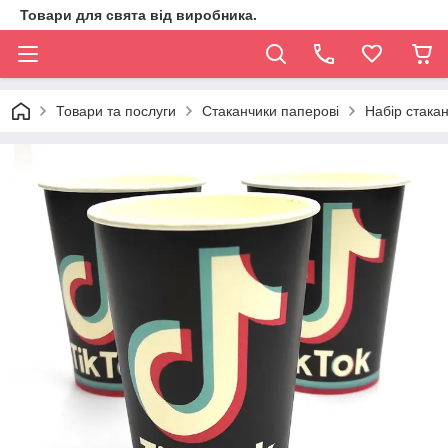
Товари для свята від виробника.
Товари та послуги
Стаканчики паперові
Набір стакан