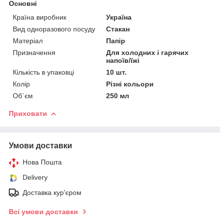
Основні
Країна виробник
Україна
Вид одноразового посуду
Стакан
Матеріал
Папір
Призначення
Для холодних і гарячих
напоїв/їжі
Кількість в упаковці
10 шт.
Колір
Різні кольори
Об`єм
250 мл
Приховати
Умови доставки
Нова Пошта
Delivery
Доставка кур'єром
Всі умови доставки