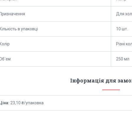
Призначення
Для хол
Кількість в упаковці
10 шт.
Колір
Різні к
Об`єм
250 мл
Інформація для зам
Ціна:
23,10 ₴/упаковка