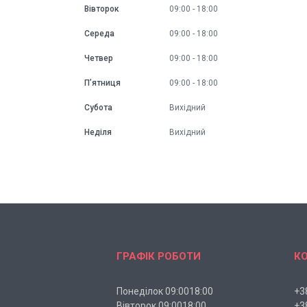
Вівторок
09:00
18:00
Середа
09:00
18:00
Четвер
09:00
18:00
Пʼятниця
09:00
18:00
Субота
Вихідний
Неділя
Вихідний
ГРАФІК РОБОТИ
К
Понеділок 09:0018:00
+3
Вівторок 09:0018:00
+3