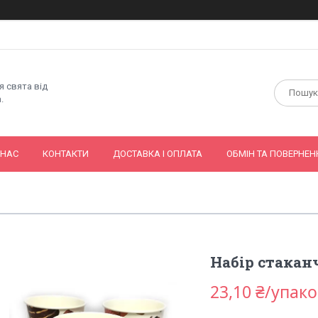
я свята від
.
 НАС
КОНТАКТИ
ДОСТАВКА І ОПЛАТА
ОБМІН ТА ПОВЕРНЕН
Набір стакан
23,10 ₴/упак