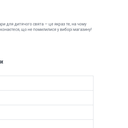
ари для дитячого свята — це якраз те, на чому
конаєтеся, що не помилилися у виборі магазину!
и