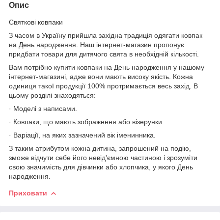
Опис
Святкові ковпаки
З часом в Україну прийшла західна традиція одягати ковпак
на День народження. Наш інтернет-магазин пропонує
придбати товари для дитячого свята в необхідній кількості.
Вам потрібно купити ковпаки на День народження у нашому
інтернет-магазині, адже вони мають високу якість. Кожна
одиниця такої продукції 100% протримається весь захід. В
цьому розділі знаходяться:
· Моделі з написами.
· Ковпаки, що мають зображення або візерунки.
· Варіації, на яких зазначений вік іменинника.
З таким атрибутом кожна дитина, запрошений на подію,
зможе відчути себе його невід'ємною частиною і зрозуміти
свою значимість для дівчинки або хлопчика, у якого День
народження.
Приховати