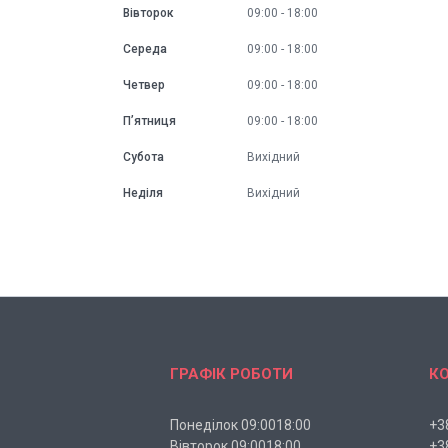
Вівторок
09:00
18:00
Середа
09:00
18:00
Четвер
09:00
18:00
Пʼятниця
09:00
18:00
Субота
Вихідний
Неділя
Вихідний
ГРАФІК РОБОТИ
К
Понеділок 09:0018:00
+3
Вівторок 09:0018:00
+3