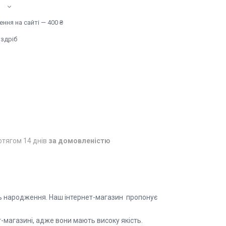
ння на сайті — 400 ₴
оздріб
отягом 14 днів
за домовленістю
нь народження. Наш інтернет-магазин пропонує
магазині, адже вони мають високу якість.