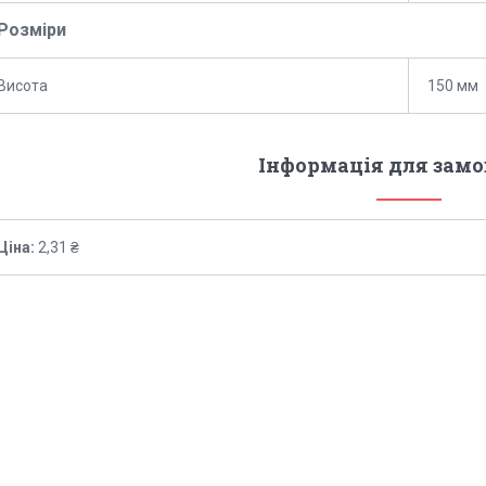
Розміри
Висота
150 мм
Інформація для зам
Ціна:
2,31 ₴