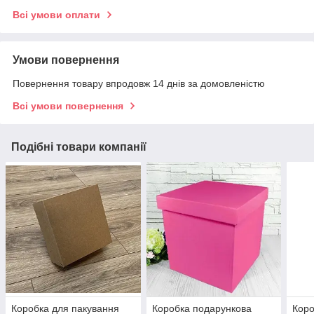
Всі умови оплати
Умови повернення
Повернення товару впродовж 14 днів за домовленістю
Всі умови повернення
Подібні товари компанії
Коробка для пакування
Коробка подарункова
Коро