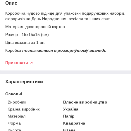
Опис
Коробочка чудово підійде для упаковки подарункових наборів,
сюрпризів на День Народження, весілля та інших свят.
Матеріал: двосторонній картон.
Розмір - 15х15х15 (см).
Ціна вказана за 1 шт.
Коробка
постачається в розгорнутому вигляді.
Приховати
Характеристики
Основні
Виробник
Власне виробництво
Країна виробник
Україна
Матеріал
Папір
Форма
Квадратна
Висота
60 мм