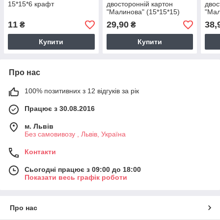
15*15*6 крафт
двосторонній картон
двос
"Малинова" (15*15*15)
"Мал
11
29,90
38,
₴
₴
Купити
Купити
Про нас
100% позитивних з 12 відгуків за рік
Працює з 30.08.2016
м. Львів
Без самовивозу , Львів, Україна
Контакти
Сьогодні працює з 09:00 до 18:00
Показати весь графік роботи
Про нас