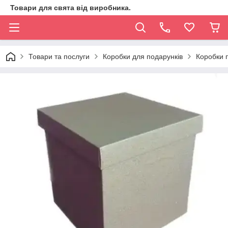
Товари для свята від виробника.
Товари та послуги
Коробки для подарунків
Коробки 