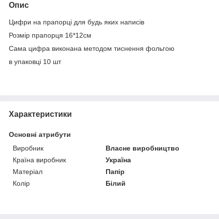
Опис
Цифри на прапорці для будь яких написів
Розмір прапорця 16*12см
Сама цифра виконана методом тиснення фольгою
в упаковці 10 шт
Характеристики
Основні атрибути
Виробник
Власне виробництво
Країна виробник
Україна
Матеріал
Папір
Колір
Білий