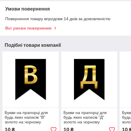
Умови повернення
Повернення товару впродовж 14 днів за домовленістю
Всі умови повернення
Подібні товари компанії
Букви на прапорці для
Букви на прапорці для
Букв
будь яких написів "В"
будь яких написів "Д"
будь
золото на чорному
золото на чорному
золо
10
10
10
₴
₴