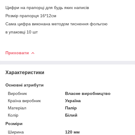
Цифри на прапорці для будь яких написів
Розмір прапорця 16*12см
Сама цифра виконана методом тиснення фольгою
в упаковці 10 шт
Приховати
Характеристики
Основні атрибути
Виробник
Власне виробництво
Країна виробник
Україна
Матеріал
Папір
Колір
Білий
Розміри
Ширина
120 мм