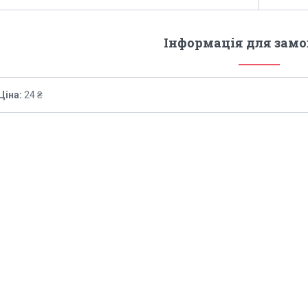
Інформація для зам
Ціна:
24 ₴