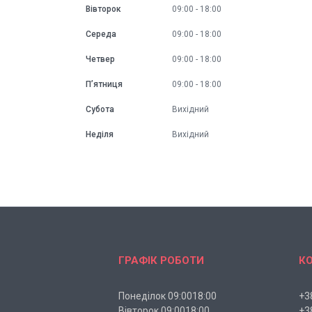
Вівторок
09:00
18:00
Середа
09:00
18:00
Четвер
09:00
18:00
Пʼятниця
09:00
18:00
Субота
Вихідний
Неділя
Вихідний
ГРАФІК РОБОТИ
К
Понеділок 09:0018:00
+3
Вівторок 09:0018:00
+3