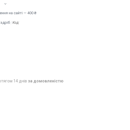
ння на сайті — 400 ₴
оздріб
Код:
отягом 14 днів
за домовленістю