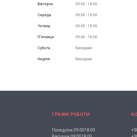
Вівторок
09:00
18:00
Середа
09:00
18:00
Четвер
09:00
18:00
Пʼятниця
09:00
18:00
Субота
Вихідний
Неділя
Вихідний
ГРАФІК РОБОТИ
К
Понеділок 09:0018:00
+3
Вівторок 09:0018:00
+3