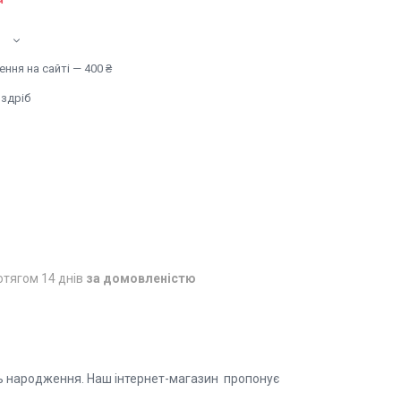
ння на сайті — 400 ₴
оздріб
отягом 14 днів
за домовленістю
нь народження. Наш інтернет-магазин пропонує