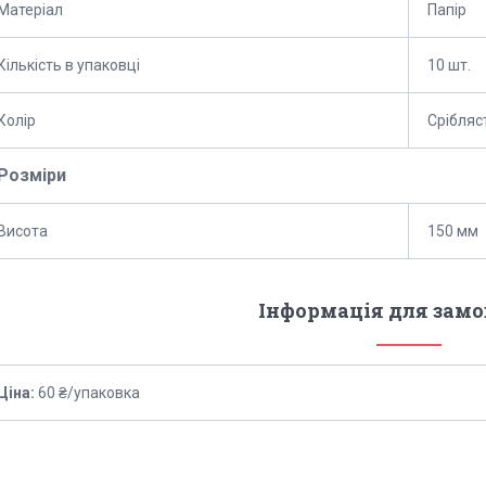
Матеріал
Папір
Кількість в упаковці
10 шт.
Колір
Срібляс
Розміри
Висота
150 мм
Інформація для зам
Ціна:
60 ₴/упаковка