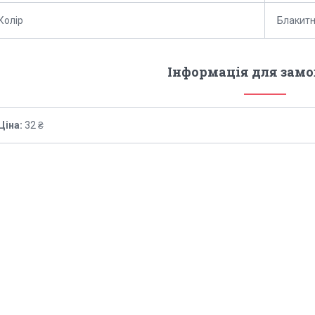
Колір
Блакит
Інформація для зам
Ціна:
32 ₴