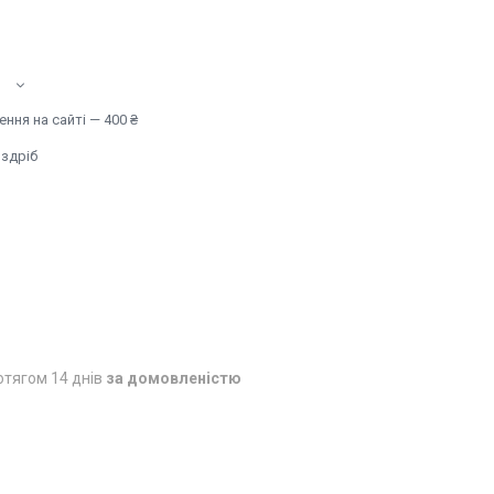
ння на сайті — 400 ₴
оздріб
отягом 14 днів
за домовленістю