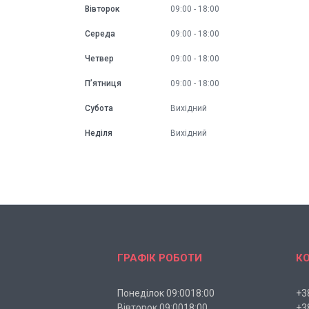
Вівторок
09:00
18:00
Середа
09:00
18:00
Четвер
09:00
18:00
Пʼятниця
09:00
18:00
Субота
Вихідний
Неділя
Вихідний
ГРАФІК РОБОТИ
К
Понеділок 09:0018:00
+3
Вівторок 09:0018:00
+3