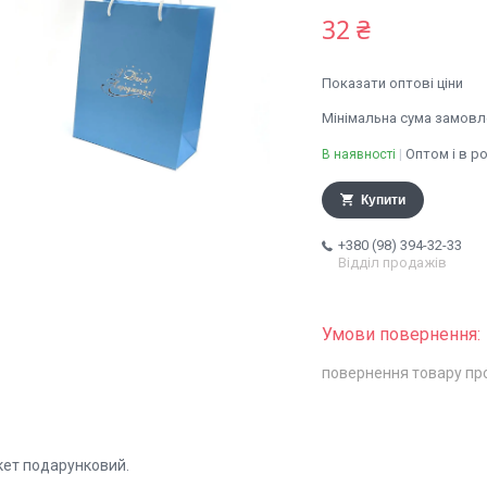
32 ₴
Показати оптові ціни
Мінімальна сума замовле
Оптом і в р
В наявності
Купити
+380 (98) 394-32-33
Відділ продажів
повернення товару пр
кет подарунковий.