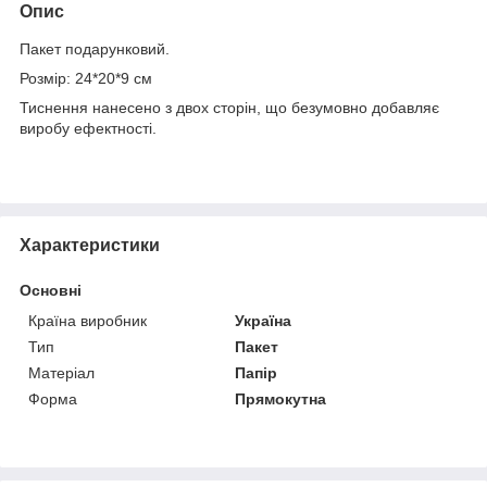
Опис
Пакет подарунковий.
Розмір: 24*20*9 см
Тиснення нанесено з двох сторін, що безумовно добавляє
виробу ефектності.
Характеристики
Основні
Країна виробник
Україна
Тип
Пакет
Матеріал
Папір
Форма
Прямокутна