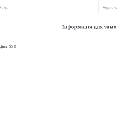
Колір
Червон
Інформація для зам
Ціна:
32 ₴