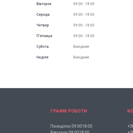
Вівторок
09:00
18:00
Середа
09:00
18:00
Четвер
09:00
18:00
Пʼятниця
09:00
18:00
Субота
Вихідний
Неділя
Вихідний
ГРАФІК РОБОТИ
К
Понеділок 09:0018:00
+3
Вівторок 09:0018:00
+3