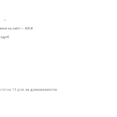
ння на сайті — 400 ₴
оздріб
отягом 14 днів
за домовленістю