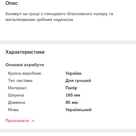
Опис
Конверт на гроші з глянцевого білосніжного паперу та
металізованим срібним надписом
Характеристики
Основні атрибути
Країна виробник
Україна
Тип листівки
Для грошей
Матеріал
Папір
Ширина
165 мм
Довжина
85 мм
Мова
Український
Приховати