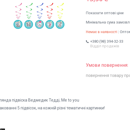
Показати оптові ціни
Мінімальна сума замовле
Оптом
Немає в наявності
+380 (98) 394-32-33
Відділ продажів
повернення товару пр
лянда підвіска Ведмедик Тедді, Me to you
акованні 5 підвісок, на кожній різні тематичні картинки!