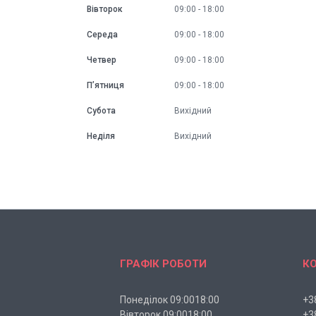
Вівторок
09:00
18:00
Середа
09:00
18:00
Четвер
09:00
18:00
Пʼятниця
09:00
18:00
Субота
Вихідний
Неділя
Вихідний
ГРАФІК РОБОТИ
К
Понеділок 09:0018:00
+3
Вівторок 09:0018:00
+3