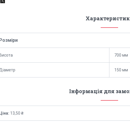
Характеристик
Розміри
Висота
700 мм
Діаметр
150 мм
Інформація для зам
Ціна:
13,50 ₴