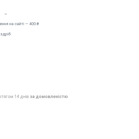
ння на сайті — 400 ₴
оздріб
отягом 14 днів
за домовленістю