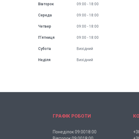
Вівторок
09:00
18:00
Середа
09:00
18:00
Четвер
09:00
18:00
Пʼятниця
09:00
18:00
Субота
Вихідний
Неділя
Вихідний
ГРАФІК РОБОТИ
К
Понеділок 09:0018:00
+3
Вівторок 09:0018:00
+3