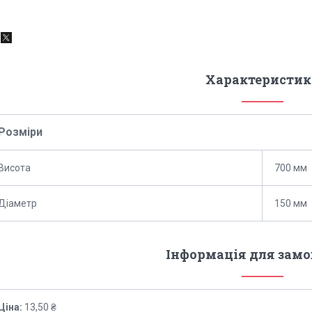
Характеристик
Розміри
Висота
700 мм
Діаметр
150 мм
Інформація для зам
Ціна:
13,50 ₴