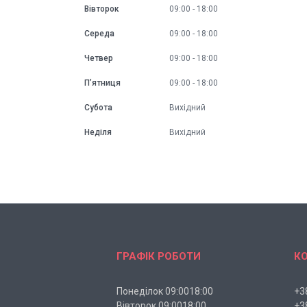
Вівторок
09:00
18:00
Середа
09:00
18:00
Четвер
09:00
18:00
Пʼятниця
09:00
18:00
Субота
Вихідний
Неділя
Вихідний
ГРАФІК РОБОТИ
К
Понеділок 09:0018:00
+3
Вівторок 09:0018:00
+3