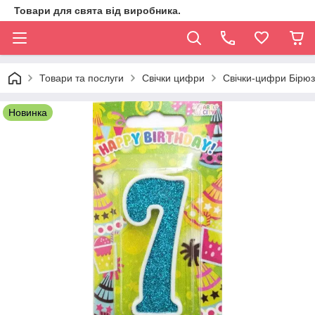
Товари для свята від виробника.
Товари та послуги
Свічки цифри
Свічки-цифри Бірюз
Новинка