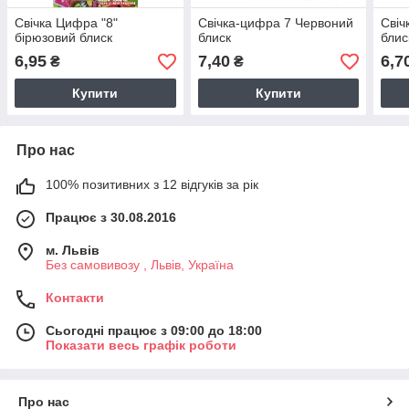
Свічка Цифра "8"
Свічка-цифра 7 Червоний
Свіч
бірюзовий блиск
блиск
бли
6,95
7,40
6,7
₴
₴
Купити
Купити
Про нас
100% позитивних з 12 відгуків за рік
Працює з 30.08.2016
м. Львів
Без самовивозу , Львів, Україна
Контакти
Сьогодні працює з 09:00 до 18:00
Показати весь графік роботи
Про нас