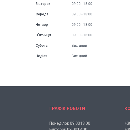
Вівторок
09:00
18:00
Середа
09:00
18:00
Четвер
09:00
18:00
Пʼятниця
09:00
18:00
Субота
Вихідний
Неділя
Вихідний
ГРАФІК РОБОТИ
К
Понеділок 09:0018:00
+3
Вівторок 09:0018:00
+3