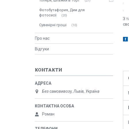
Топери, шпажки в торт
27
· 
Фотобутафория, Дим для
· В
фотосесії
20
З т
св
Сувенірні гроші
10
Про нас
Відгуки
КОНТАКТИ
Без самовивозу, Львів, Україна
Роман