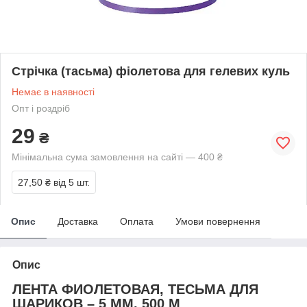
Стрічка (тасьма) фіолетова для гелевих куль
Немає в наявності
Опт і роздріб
29
₴
Мінімальна сума замовлення на сайті — 400 ₴
27,50 ₴
від 5 шт.
Опис
Доставка
Оплата
Умови повернення
Опис
ЛЕНТА ФИОЛЕТОВАЯ, ТЕСЬМА ДЛЯ
ШАРИКОВ – 5 ММ, 500 М