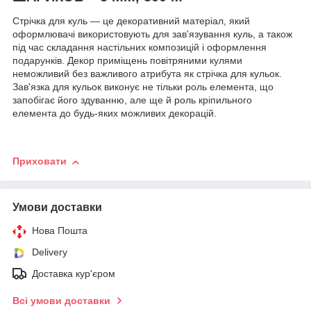
Стрічка для куль — це декоративний матеріал, який
оформлювачі використовують для зав'язування куль, а також
під час складання настільних композицій і оформлення
подарунків. Декор приміщень повітряними кулями
неможливий без важливого атрибута як стрічка для кульок.
Зав'язка для кульок виконує не тільки роль елемента, що
запобігає його здуванню, але ще й роль кріпильного
елемента до будь-яких можливих декорацій.
Приховати
Умови доставки
Нова Пошта
Delivery
Доставка кур'єром
Всі умови доставки